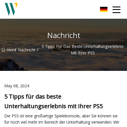
Weifang Soundbar Inc.
Nachricht
5 Tipps Für Das Beste Unterhaltungserlebnis
/
/
Heim
Nachricht
Mit Ihrer PS5
May 08, 2024
5 Tipps für das beste
Unterhaltungserlebnis mit Ihrer PS5
Die PS5 ist eine großartige Spielekonsole, aber Sie können sie
für noch viel mehr im Bereich der Unterhaltung verwenden. Wir