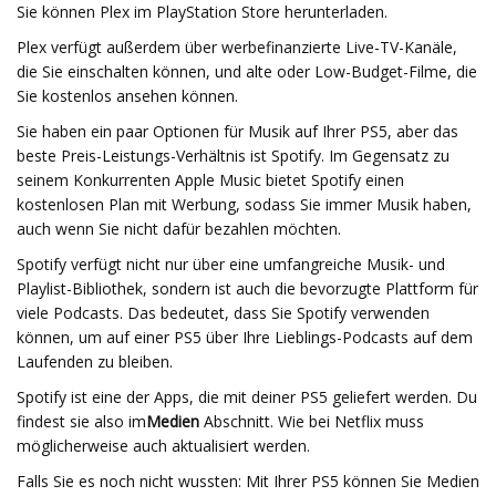
Sie können Plex im PlayStation Store herunterladen.
Plex verfügt außerdem über werbefinanzierte Live-TV-Kanäle,
die Sie einschalten können, und alte oder Low-Budget-Filme, die
Sie kostenlos ansehen können.
Sie haben ein paar Optionen für Musik auf Ihrer PS5, aber das
beste Preis-Leistungs-Verhältnis ist Spotify. Im Gegensatz zu
seinem Konkurrenten Apple Music bietet Spotify einen
kostenlosen Plan mit Werbung, sodass Sie immer Musik haben,
auch wenn Sie nicht dafür bezahlen möchten.
Spotify verfügt nicht nur über eine umfangreiche Musik- und
Playlist-Bibliothek, sondern ist auch die bevorzugte Plattform für
viele Podcasts. Das bedeutet, dass Sie Spotify verwenden
können, um auf einer PS5 über Ihre Lieblings-Podcasts auf dem
Laufenden zu bleiben.
Spotify ist eine der Apps, die mit deiner PS5 geliefert werden. Du
findest sie also im
Medien
Abschnitt. Wie bei Netflix muss
möglicherweise auch aktualisiert werden.
Falls Sie es noch nicht wussten: Mit Ihrer PS5 können Sie Medien