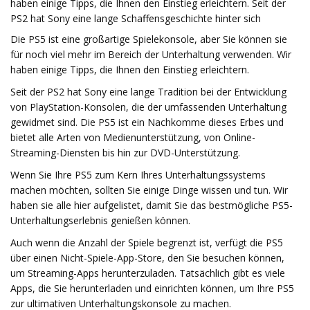
haben einige Tipps, die Ihnen den Einstieg erleichtern. Seit der
PS2 hat Sony eine lange Schaffensgeschichte hinter sich
Die PS5 ist eine großartige Spielekonsole, aber Sie können sie
für noch viel mehr im Bereich der Unterhaltung verwenden. Wir
haben einige Tipps, die Ihnen den Einstieg erleichtern.
Seit der PS2 hat Sony eine lange Tradition bei der Entwicklung
von PlayStation-Konsolen, die der umfassenden Unterhaltung
gewidmet sind. Die PS5 ist ein Nachkomme dieses Erbes und
bietet alle Arten von Medienunterstützung, von Online-
Streaming-Diensten bis hin zur DVD-Unterstützung.
Wenn Sie Ihre PS5 zum Kern Ihres Unterhaltungssystems
machen möchten, sollten Sie einige Dinge wissen und tun. Wir
haben sie alle hier aufgelistet, damit Sie das bestmögliche PS5-
Unterhaltungserlebnis genießen können.
Auch wenn die Anzahl der Spiele begrenzt ist, verfügt die PS5
über einen Nicht-Spiele-App-Store, den Sie besuchen können,
um Streaming-Apps herunterzuladen. Tatsächlich gibt es viele
Apps, die Sie herunterladen und einrichten können, um Ihre PS5
zur ultimativen Unterhaltungskonsole zu machen.