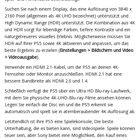
Suchen Sie nach einem Display, das eine Auflösung von 3840 x
2160 Pixel (allgemein als 4K UHD bezeichnet) unterstützt und
High Dynamic Range (HDR) unterstützt. Die Kombination aus 4K
und HDR sorgt für lebendige Farben, tiefere Kontraste und ein
naturgetreueres visuelles Erlebnis. Möglicherweise müssen Sie
HDR auf Ihrer PS5 sowie 4K aktivieren und anpassen, um das
beste Ergebnis zu erzielen (
Einstellungen > Bildschirm und Video
> Videoausgabe
).
Verwende ein HDMI 2.1-Kabel, um die PS5 an deinen 4K-
Fernseher oder Monitor anzuschließen. HDMI 2.1 hat eine
bessere Bandbreite als HDMI 2.0 und 1.4.
Schließlich verfügt die PS5 über ein Ultra HD Blu-ray-Laufwerk,
mit dem Sie physische 4K-UHD-Blu-ray-Filme ansehen können.
Legen Sie einfach die Disc ein und die PS5 erkennt sie
automatisch und spielt sie in atemberaubender 4K-Auflösung ab.
Letztendlich ist Ihre PS5 eine Spielekonsole; Die beste
Unterhaltung, die es bieten kann, sind Videospiele. Spiele können
teuer sein, aber Sony bietet eine Möglichkeit, den Kauf eines