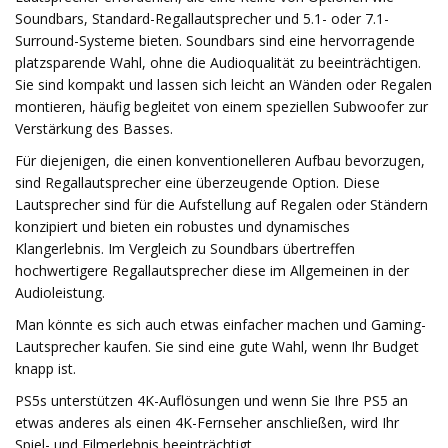
Soundbars, Standard-Regallautsprecher und 5.1- oder 7.1-
Surround-Systeme bieten. Soundbars sind eine hervorragende
platzsparende Wahl, ohne die Audioqualität zu beeinträchtigen.
Sie sind kompakt und lassen sich leicht an Wänden oder Regalen
montieren, häufig begleitet von einem speziellen Subwoofer zur
Verstärkung des Basses.
Für diejenigen, die einen konventionelleren Aufbau bevorzugen,
sind Regallautsprecher eine überzeugende Option. Diese
Lautsprecher sind für die Aufstellung auf Regalen oder Ständern
konzipiert und bieten ein robustes und dynamisches
Klangerlebnis. Im Vergleich zu Soundbars übertreffen
hochwertigere Regallautsprecher diese im Allgemeinen in der
Audioleistung.
Man könnte es sich auch etwas einfacher machen und Gaming-
Lautsprecher kaufen. Sie sind eine gute Wahl, wenn Ihr Budget
knapp ist.
PS5s unterstützen 4K-Auflösungen und wenn Sie Ihre PS5 an
etwas anderes als einen 4K-Fernseher anschließen, wird Ihr
Spiel- und Filmerlebnis beeinträchtigt.