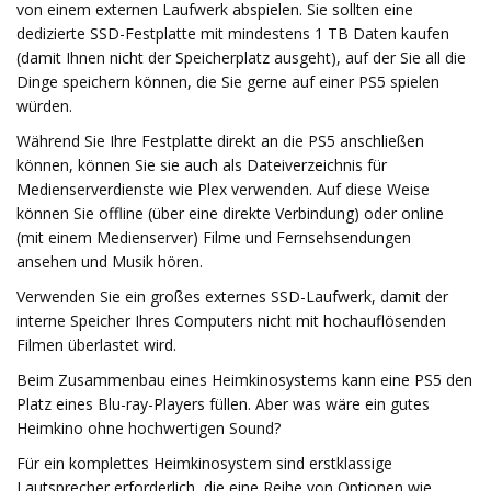
von einem externen Laufwerk abspielen. Sie sollten eine
dedizierte SSD-Festplatte mit mindestens 1 TB Daten kaufen
(damit Ihnen nicht der Speicherplatz ausgeht), auf der Sie all die
Dinge speichern können, die Sie gerne auf einer PS5 spielen
würden.
Während Sie Ihre Festplatte direkt an die PS5 anschließen
können, können Sie sie auch als Dateiverzeichnis für
Medienserverdienste wie Plex verwenden. Auf diese Weise
können Sie offline (über eine direkte Verbindung) oder online
(mit einem Medienserver) Filme und Fernsehsendungen
ansehen und Musik hören.
Verwenden Sie ein großes externes SSD-Laufwerk, damit der
interne Speicher Ihres Computers nicht mit hochauflösenden
Filmen überlastet wird.
Beim Zusammenbau eines Heimkinosystems kann eine PS5 den
Platz eines Blu-ray-Players füllen. Aber was wäre ein gutes
Heimkino ohne hochwertigen Sound?
Für ein komplettes Heimkinosystem sind erstklassige
Lautsprecher erforderlich, die eine Reihe von Optionen wie