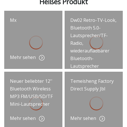
Heißes Produkt
Mx
Dw02 Retro-TV-Look,
Bluetooth 5.0-
Lautsprecher/TF-
Radio,
wiederaufladbarer
Mehr sehen
Bluetooth-
Lautsprecher
Mehr sehen
Neuer beliebter 12''
Temeisheng Factory
Bluetooth Wireless
Direct Supply Jbl
MP3 FM/USB/SD/TF
Mini-Lautsprecher
Mehr sehen
Mehr sehen