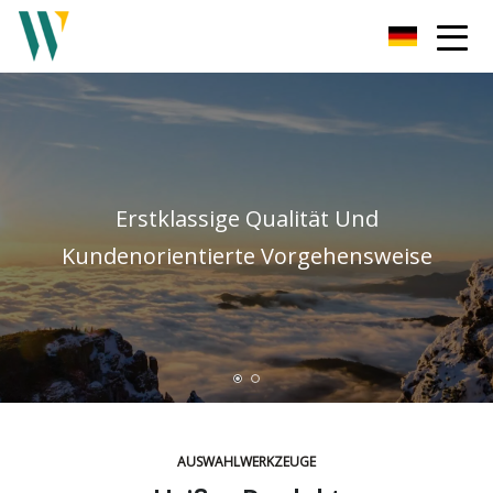
Weifang Soundbar Inc.
Erstklassige Qualität Und
Kundenorientierte Vorgehensweise
AUSWAHLWERKZEUGE