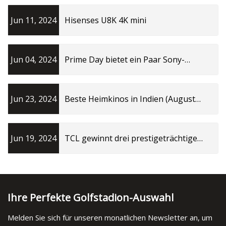
Jun 11, 2024
Hisenses U8K 4K mini
Jun 04, 2024
Prime Day bietet ein Paar Sony-
Regallautsprecher für 124 US-Dollar
an
Jun 23, 2024
Beste Heimkinos in Indien (August
2023)
Jun 19, 2024
TCL gewinnt drei prestigeträchtige
Spiele 2023
Ihre Perfekte Golfstadion-Auswahl
Melden Sie sich für unseren monatlichen Newsletter an, um