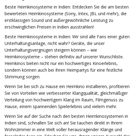
Beste Heimkinosysteme in Indien: Entdecken Sie die am besten
bewerteten Heimkinosysteme (Sony, Intex, JBL und mehr), die
erstklassigen Sound und außergewöhnliche Leistung zu
erschwinglichen Preisen in Indien ausstrahlen!
Beste Heimkinosysteme in Indien: Wir sind alle Fans einer guten
Unterhaltungsanlage, nicht wahr? Geräte, die unser
Unterhaltungsvergnügen steigern können – wie
Heimkinosysteme – stehen definitiv auf unserer Wunschliste.
Heimkinos bieten nicht nur ein hochwertiges Kinoerlebnis,
sondern können auch bei Ihren Heimpartys für eine festliche
Stimmung sorgen.
Wenn Sie bei sich zu Hause ein Heimkino installieren, profitieren
Sie von Vorteilen wie verbesserter Klangqualität, gleichmäßiger
Verteilung von hochwertigem Klang im Raum, Filmgenuss zu
Hause, einem spannenden Spielerlebnis und vielem mehr.
Wenn Sie auf der Suche nach den besten Heimkinosystemen in
Indien sind, schnallen Sie sich an! Sie tauchen direkt in Ihrem
Wohnzimmer in eine Welt voller herausragender Klänge und