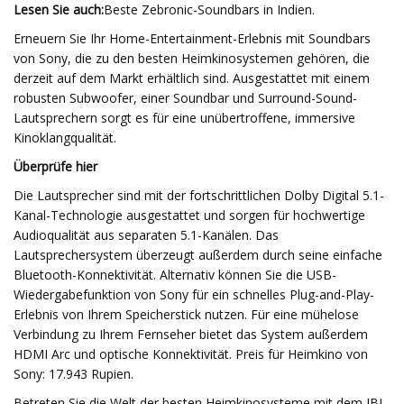
Lesen Sie auch:
Beste Zebronic-Soundbars in Indien.
Erneuern Sie Ihr Home-Entertainment-Erlebnis mit Soundbars
von Sony, die zu den besten Heimkinosystemen gehören, die
derzeit auf dem Markt erhältlich sind. Ausgestattet mit einem
robusten Subwoofer, einer Soundbar und Surround-Sound-
Lautsprechern sorgt es für eine unübertroffene, immersive
Kinoklangqualität.
Überprüfe hier
Die Lautsprecher sind mit der fortschrittlichen Dolby Digital 5.1-
Kanal-Technologie ausgestattet und sorgen für hochwertige
Audioqualität aus separaten 5.1-Kanälen. Das
Lautsprechersystem überzeugt außerdem durch seine einfache
Bluetooth-Konnektivität. Alternativ können Sie die USB-
Wiedergabefunktion von Sony für ein schnelles Plug-and-Play-
Erlebnis von Ihrem Speicherstick nutzen. Für eine mühelose
Verbindung zu Ihrem Fernseher bietet das System außerdem
HDMI Arc und optische Konnektivität. Preis für Heimkino von
Sony: 17.943 Rupien.
Betreten Sie die Welt der besten Heimkinosysteme mit dem JBL