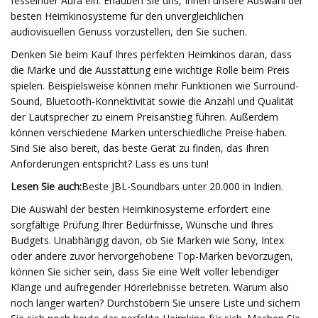
fesselnder Aura ein. Erlauben Sie uns, Ihnen unsere Auswahl der
besten Heimkinosysteme für den unvergleichlichen
audiovisuellen Genuss vorzustellen, den Sie suchen.
Denken Sie beim Kauf Ihres perfekten Heimkinos daran, dass
die Marke und die Ausstattung eine wichtige Rolle beim Preis
spielen. Beispielsweise können mehr Funktionen wie Surround-
Sound, Bluetooth-Konnektivität sowie die Anzahl und Qualität
der Lautsprecher zu einem Preisanstieg führen. Außerdem
können verschiedene Marken unterschiedliche Preise haben.
Sind Sie also bereit, das beste Gerät zu finden, das Ihren
Anforderungen entspricht? Lass es uns tun!
Lesen Sie auch:
Beste JBL-Soundbars unter 20.000 in Indien.
Die Auswahl der besten Heimkinosysteme erfordert eine
sorgfältige Prüfung Ihrer Bedürfnisse, Wünsche und Ihres
Budgets. Unabhängig davon, ob Sie Marken wie Sony, Intex
oder andere zuvor hervorgehobene Top-Marken bevorzugen,
können Sie sicher sein, dass Sie eine Welt voller lebendiger
Klänge und aufregender Hörerlebnisse betreten. Warum also
noch länger warten? Durchstöbern Sie unsere Liste und sichern