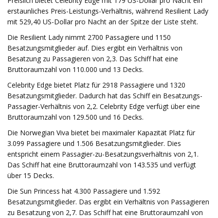
Preislich bietet Celebrity Edge mit 179 US-Dollar pro Nacht ein
erstaunliches Preis-Leistungs-Verhältnis, während Resilient Lady
mit 529,40 US-Dollar pro Nacht an der Spitze der Liste steht.
Die Resilient Lady nimmt 2700 Passagiere und 1150
Besatzungsmitglieder auf. Dies ergibt ein Verhältnis von
Besatzung zu Passagieren von 2,3. Das Schiff hat eine
Bruttoraumzahl von 110.000 und 13 Decks.
Celebrity Edge bietet Platz für 2918 Passagiere und 1320
Besatzungsmitglieder. Dadurch hat das Schiff ein Besatzungs-
Passagier-Verhältnis von 2,2. Celebrity Edge verfügt über eine
Bruttoraumzahl von 129.500 und 16 Decks.
Die Norwegian Viva bietet bei maximaler Kapazität Platz für
3.099 Passagiere und 1.506 Besatzungsmitglieder. Dies
entspricht einem Passagier-zu-Besatzungsverhältnis von 2,1.
Das Schiff hat eine Bruttoraumzahl von 143.535 und verfügt
über 15 Decks.
Die Sun Princess hat 4.300 Passagiere und 1.592
Besatzungsmitglieder. Das ergibt ein Verhältnis von Passagieren
zu Besatzung von 2,7. Das Schiff hat eine Bruttoraumzahl von