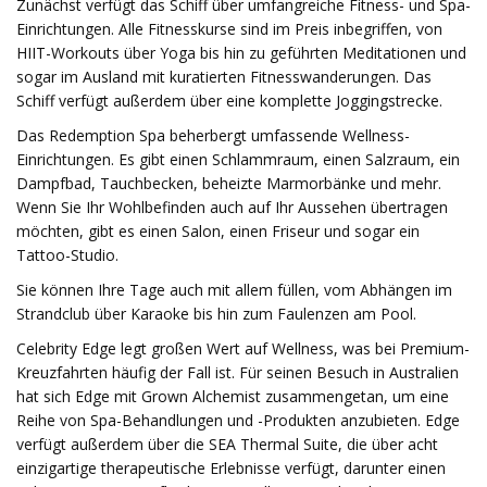
Zunächst verfügt das Schiff über umfangreiche Fitness- und Spa-
Einrichtungen. Alle Fitnesskurse sind im Preis inbegriffen, von
HIIT-Workouts über Yoga bis hin zu geführten Meditationen und
sogar im Ausland mit kuratierten Fitnesswanderungen. Das
Schiff verfügt außerdem über eine komplette Joggingstrecke.
Das Redemption Spa beherbergt umfassende Wellness-
Einrichtungen. Es gibt einen Schlammraum, einen Salzraum, ein
Dampfbad, Tauchbecken, beheizte Marmorbänke und mehr.
Wenn Sie Ihr Wohlbefinden auch auf Ihr Aussehen übertragen
möchten, gibt es einen Salon, einen Friseur und sogar ein
Tattoo-Studio.
Sie können Ihre Tage auch mit allem füllen, vom Abhängen im
Strandclub über Karaoke bis hin zum Faulenzen am Pool.
Celebrity Edge legt großen Wert auf Wellness, was bei Premium-
Kreuzfahrten häufig der Fall ist. Für seinen Besuch in Australien
hat sich Edge mit Grown Alchemist zusammengetan, um eine
Reihe von Spa-Behandlungen und -Produkten anzubieten. Edge
verfügt außerdem über die SEA Thermal Suite, die über acht
einzigartige therapeutische Erlebnisse verfügt, darunter einen