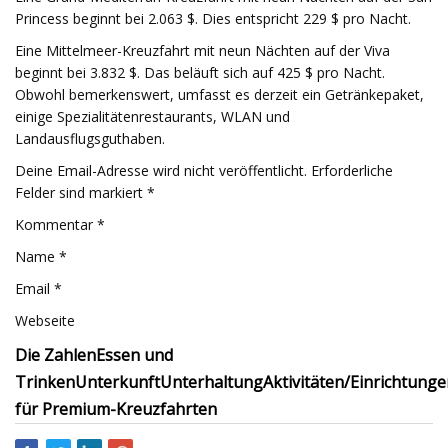
Princess beginnt bei 2.063 $. Dies entspricht 229 $ pro Nacht.
Eine Mittelmeer-Kreuzfahrt mit neun Nächten auf der Viva
beginnt bei 3.832 $. Das beläuft sich auf 425 $ pro Nacht.
Obwohl bemerkenswert, umfasst es derzeit ein Getränkepaket,
einige Spezialitätenrestaurants, WLAN und
Landausflugsguthaben.
Deine Email-Adresse wird nicht veröffentlicht. Erforderliche
Felder sind markiert *
Kommentar *
Name *
Email *
Webseite
Die Zahlen
Essen und
Trinken
Unterkunft
Unterhaltung
Aktivitäten/Einrichtung
für Premium-Kreuzfahrten