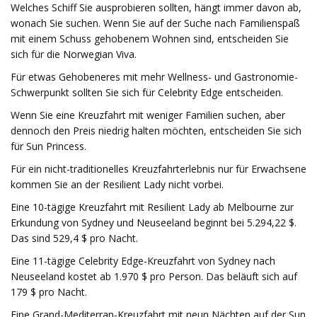
Welches Schiff Sie ausprobieren sollten, hängt immer davon ab,
wonach Sie suchen. Wenn Sie auf der Suche nach Familienspaß
mit einem Schuss gehobenem Wohnen sind, entscheiden Sie
sich für die Norwegian Viva.
Für etwas Gehobeneres mit mehr Wellness- und Gastronomie-
Schwerpunkt sollten Sie sich für Celebrity Edge entscheiden.
Wenn Sie eine Kreuzfahrt mit weniger Familien suchen, aber
dennoch den Preis niedrig halten möchten, entscheiden Sie sich
für Sun Princess.
Für ein nicht-traditionelles Kreuzfahrterlebnis nur für Erwachsene
kommen Sie an der Resilient Lady nicht vorbei.
Eine 10-tägige Kreuzfahrt mit Resilient Lady ab Melbourne zur
Erkundung von Sydney und Neuseeland beginnt bei 5.294,22 $.
Das sind 529,4 $ pro Nacht.
Eine 11-tägige Celebrity Edge-Kreuzfahrt von Sydney nach
Neuseeland kostet ab 1.970 $ pro Person. Das beläuft sich auf
179 $ pro Nacht.
Eine Grand-Mediterran-Kreuzfahrt mit neun Nächten auf der Sun