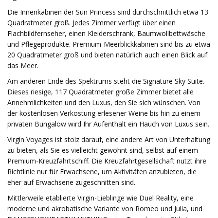
Die Innenkabinen der Sun Princess sind durchschnittlich etwa 13
Quadratmeter groß. Jedes Zimmer verfügt über einen
Flachbildfernseher, einen Kleiderschrank, Baumwollbettwäsche
und Pflegeprodukte. Premium-Meerblickkabinen sind bis zu etwa
20 Quadratmeter groß und bieten natürlich auch einen Blick auf
das Meer.
Am anderen Ende des Spektrums steht die Signature Sky Suite.
Dieses riesige, 117 Quadratmeter große Zimmer bietet alle
Annehmlichkeiten und den Luxus, den Sie sich wünschen. Von
der kostenlosen Verkostung erlesener Weine bis hin zu einem
privaten Bungalow wird Ihr Aufenthalt ein Hauch von Luxus sein.
Virgin Voyages ist stolz darauf, eine andere Art von Unterhaltung
zu bieten, als Sie es vielleicht gewohnt sind, selbst auf einem
Premium-Kreuzfahrtschiff. Die Kreuzfahrtgesellschaft nutzt ihre
Richtlinie nur für Erwachsene, um Aktivitäten anzubieten, die
eher auf Erwachsene zugeschnitten sind.
Mittlerweile etablierte Virgin-Lieblinge wie Duel Reality, eine
moderne und akrobatische Variante von Romeo und Julia, und