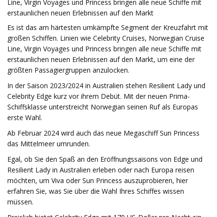
Line, Virgin Voyages und Princess bringen alle neue Schiffe mit
erstaunlichen neuen Erlebnissen auf den Markt
Es ist das am härtesten umkämpfte Segment der Kreuzfahrt mit
großen Schiffen. Linien wie Celebrity Cruises, Norwegian Cruise
Line, Virgin Voyages und Princess bringen alle neue Schiffe mit
erstaunlichen neuen Erlebnissen auf den Markt, um eine der
größten Passagiergruppen anzulocken.
In der Saison 2023/2024 in Australien stehen Resilient Lady und
Celebrity Edge kurz vor ihrem Debüt. Mit der neuen Prima-
Schiffsklasse unterstreicht Norwegian seinen Ruf als Europas
erste Wahl.
Ab Februar 2024 wird auch das neue Megaschiff Sun Princess
das Mittelmeer umrunden.
Egal, ob Sie den Spaß an den Eröffnungssaisons von Edge und
Resilient Lady in Australien erleben oder nach Europa reisen
möchten, um Viva oder Sun Princess auszuprobieren, hier
erfahren Sie, was Sie über die Wahl Ihres Schiffes wissen
müssen.