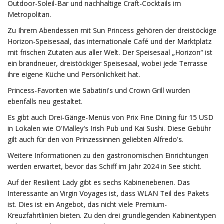
Outdoor-Soleil-Bar und nachhaltige Craft-Cocktails im
Metropolitan.
Zu Ihrem Abendessen mit Sun Princess gehören der dreistöckige
Horizon-Speisesaal, das internationale Café und der Marktplatz
mit frischen Zutaten aus aller Welt. Der Speisesaal „Horizon“ ist
ein brandneuer, dreistöckiger Speisesaal, wobei jede Terrasse
ihre eigene Küche und Persönlichkeit hat.
Princess-Favoriten wie Sabatini's und Crown Grill wurden
ebenfalls neu gestaltet.
Es gibt auch Drei-Gänge-Menüs von Prix Fine Dining für 15 USD
in Lokalen wie O'Malley's Irish Pub und Kai Sushi. Diese Gebühr
gilt auch für den von Prinzessinnen geliebten Alfredo's.
Weitere Informationen zu den gastronomischen Einrichtungen
werden erwartet, bevor das Schiff im Jahr 2024 in See sticht.
Auf der Resilient Lady gibt es sechs Kabinenebenen. Das
Interessante an Virgin Voyages ist, dass WLAN Teil des Pakets
ist. Dies ist ein Angebot, das nicht viele Premium-
Kreuzfahrtlinien bieten. Zu den drei grundlegenden Kabinentypen