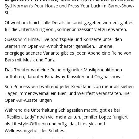
Syd Norman's Pour House und Press Your Luck im Game-Show-
Stil.
Obwohl noch nicht alle Details bekannt gegeben wurden, gibt es
für die Unterhaltung von „Sonnenprinzessin“ viel zu erwarten.
Guess wird Filme, Live-Sportspiele und Konzerte unter den
Sternen im Open-Air-Amphitheater genießen. Für eine
energiegeladenere Variante gibt es jeden Abend eine Reihe von
Bars mit Musik und Tanz.
Das Theater wird eine Reihe origineller Musikproduktionen
aufführen, darunter Broadway-Klassiker und Originalshows.
Sun Princess wird während jeder Kreuzfahrt von mehr als sieben
Tagen immer zweimal ein Bier- und Weinfest veranstalten. Hier
Open-Air-Ausstellungen
Während die Unterhaltung Schlagzeilen macht, gibt es bei
„Resilient Lady“ noch viel mehr zu tun. Jennifer Lopez fungiert
als Lifestyle-Offizierin und prägt das Lifestyle- und
Wellnessangebot des Schiffes.