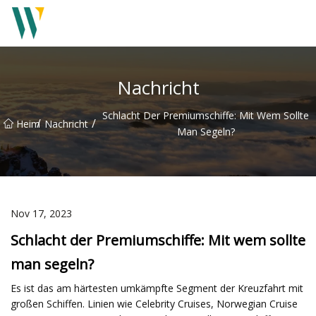
Weifang Soundbar Inc.
Nachricht
Schlacht Der Premiumschiffe: Mit Wem Sollte
/
/
Heim
Nachricht
Man Segeln?
Nov 17, 2023
Schlacht der Premiumschiffe: Mit wem sollte
man segeln?
Es ist das am härtesten umkämpfte Segment der Kreuzfahrt mit
großen Schiffen. Linien wie Celebrity Cruises, Norwegian Cruise