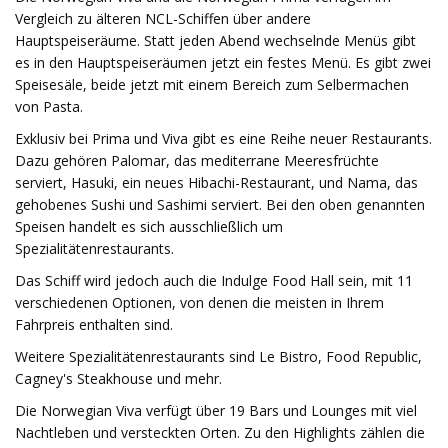
Vergleich zu älteren NCL-Schiffen über andere
Hauptspeiseräume. Statt jeden Abend wechselnde Menüs gibt
es in den Hauptspeiseräumen jetzt ein festes Menü. Es gibt zwei
Speisesäle, beide jetzt mit einem Bereich zum Selbermachen
von Pasta.
Exklusiv bei Prima und Viva gibt es eine Reihe neuer Restaurants.
Dazu gehören Palomar, das mediterrane Meeresfrüchte
serviert, Hasuki, ein neues Hibachi-Restaurant, und Nama, das
gehobenes Sushi und Sashimi serviert. Bei den oben genannten
Speisen handelt es sich ausschließlich um
Spezialitätenrestaurants.
Das Schiff wird jedoch auch die Indulge Food Hall sein, mit 11
verschiedenen Optionen, von denen die meisten in Ihrem
Fahrpreis enthalten sind.
Weitere Spezialitätenrestaurants sind Le Bistro, Food Republic,
Cagney's Steakhouse und mehr.
Die Norwegian Viva verfügt über 19 Bars und Lounges mit viel
Nachtleben und versteckten Orten. Zu den Highlights zählen die