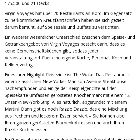
175.500 und 21 Decks.
Virgin Voyages hat über 20 Restaurants an Bord. Im Gegensatz
zu herkömmlichen Kreuzfahrtschiffen haben sie sich gezielt
darum bemüht, auf Speisesäle und Buffets zu verzichten.
Ein weiterer wesentlicher Unterschied zwischen dem Speise- und
Getränkeangebot von Virgin Voyages besteht darin, dass es
keine Gemeinschaftsküchen gibt, sodass jeder
Veranstaltungsort über eine eigene Küche, Personal, Koch und
Kellner verfügt.
Eines ihrer Highlight-Reiseziele ist The Wake. Das Restaurant ist
einem klassischen New Yorker Madison Avenue-Steakhouse
nachempfunden und einige der Beispielgerichte auf der
Speisekarte umfassen geröstetes Knochenmark mit einem 12-
Unzen-New-York-Strip. Alles natürlich, abgerundet mit einem
Martini. Dann gibt es noch Razzle Dazzle, das eine Mischung
aus frechem und leckerem Essen serviert – Sie können also
Ihren ganzen gerösteten Blumenkohl essen und auch Ihren
Razzle-Kuchen essen.
Im Gegensatz zu einigen anderen Premium-Kreuzfahrtlinien sind