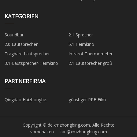
KATEGORIEN
Soundbar
2.1 Sprecher
2.0 Lautsprecher
5.1 Heimkino
Tragbare Lautsprecher
Infrarot Thermometer
3.1-Lautsprecher-Heimkino
2.1 Lautsprecher groß
PARTNERFIRMA
Qingdao Huizhonghe
günstiger PPF-Film
Lieferkette Co., Ltd.
Copyright © de.xmzhongbing.com, Alle Rechte
vorbehalten.
kan@xmzhongbing.com