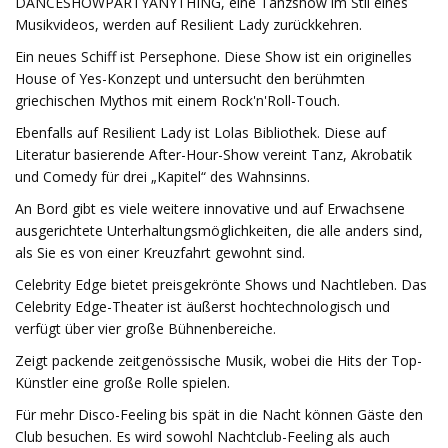
DANCESHOWPARTYANYTHING, eine Tanzshow im Stil eines
Musikvideos, werden auf Resilient Lady zurückkehren.
Ein neues Schiff ist Persephone. Diese Show ist ein originelles
House of Yes-Konzept und untersucht den berühmten
griechischen Mythos mit einem Rock'n'Roll-Touch.
Ebenfalls auf Resilient Lady ist Lolas Bibliothek. Diese auf
Literatur basierende After-Hour-Show vereint Tanz, Akrobatik
und Comedy für drei „Kapitel“ des Wahnsinns.
An Bord gibt es viele weitere innovative und auf Erwachsene
ausgerichtete Unterhaltungsmöglichkeiten, die alle anders sind,
als Sie es von einer Kreuzfahrt gewohnt sind.
Celebrity Edge bietet preisgekrönte Shows und Nachtleben. Das
Celebrity Edge-Theater ist äußerst hochtechnologisch und
verfügt über vier große Bühnenbereiche.
Zeigt packende zeitgenössische Musik, wobei die Hits der Top-
Künstler eine große Rolle spielen.
Für mehr Disco-Feeling bis spät in die Nacht können Gäste den
Club besuchen. Es wird sowohl Nachtclub-Feeling als auch