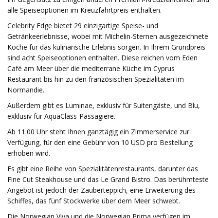
alle Speiseoptionen im Kreuzfahrtpreis enthalten.
Celebrity Edge bietet 29 einzigartige Speise- und
Getränkeerlebnisse, wobei mit Michelin-Sternen ausgezeichnete
Köche für das kulinarische Erlebnis sorgen. In Ihrem Grundpreis
sind acht Speiseoptionen enthalten. Diese reichen vom Eden
Café am Meer über die mediterrane Küche im Cyprus
Restaurant bis hin zu den französischen Spezialitäten im
Normandie.
Außerdem gibt es Luminae, exklusiv für Suitengäste, und Blu,
exklusiv für AquaClass-Passagiere.
Ab 11:00 Uhr steht Ihnen ganztägig ein Zimmerservice zur
Verfügung, für den eine Gebühr von 10 USD pro Bestellung
erhoben wird.
Es gibt eine Reihe von Spezialitätenrestaurants, darunter das
Fine Cut Steakhouse und das Le Grand Bistro. Das berühmteste
Angebot ist jedoch der Zauberteppich, eine Erweiterung des
Schiffes, das fünf Stockwerke über dem Meer schwebt.
Die Norwegian Viva und die Norwegian Prima verfügen im