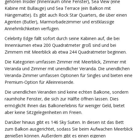
gehören Insider (Innenraum ohne Fenster), Sea View (eine
Kabine mit Bullauge) und Sea Terrace (ein Balkon mit
Hängematte). Es gibt auch Rock Star Quarters, die über einen
Agenten (Butler), Marmorbadezimmer und erstklassige
Annehmlichkeiten verfügen.
Celebrity Edge fällt sofort durch seine Kabinen auf, die bei
Innenräumen etwa 200 Quadratmeter groß sind und bei
Zimmern mit Meerblick ab etwa 244 Quadratmeter beginnen.
Die Kategorien umfassen Zimmer mit Meerblick, Zimmer mit
Veranda und Zimmer mit unendlicher Veranda. Die unendlichen
Veranda-Zimmer umfassen Optionen für Singles und bieten eine
Premium-Option für Alleinreisende.
Die unendlichen Veranden sind keine echten Balkone, sondern
raumhohe Fenster, die sich zur Hälfte öffnen lassen. Dies
ermöglicht Ihnen das Balkonerlebnis für weniger Geld, bietet
aber keine Sitzgelegenheiten im Freien.
Darüber hinaus gibt es 146 Sky Suiten. In diesen ist das Bett
zum Balkon ausgerichtet, sodass Sie beim Aufwachen Meerblick
genießen können. Außerdem gibt es einen eigenen