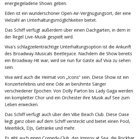
energiegeladene Shows geben.
Eden ist ein wunderschöner Open-Air-Vergnügungsort, der eine
Vielzahl an Unterhaltungsmöglichkeiten bietet.
Das Schiff verfügt außerdem über einen Dachgarten, in dem in
der Regel Live-Musik gespielt wird.
Viva's schlagzeilenträchtige Unterhaltungsoption ist die Ankunft
des Broadway-Musicals Beetlejuice. Nachdem die Show bereits
ein Broadway-Hit war, wird sie nun für Gäste auf Viva zu sehen
sein.
Viva wird auch die Heimat von „Icons“ sein. Diese Show ist ein
Konzerterlebnis und eine Ode an berühmte Sänger
verschiedener Epochen. Von Dolly Parton bis Lady Gaga werden
ein kompletter Chor und ein Orchester ihre Musik auf See zum
Leben erwecken.
Das Schiff verfügt auch über den Vibe Beach Club. Diese Oase
liegt ganz oben auf dem Schiff versteckt und bietet einen Pool,
Meerblick, DJs, Getränke und mehr.
Es gibt auch einen Comedy-Club, das Improv at Sea, die Rockbar