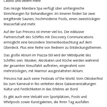
Casino und vielem mehr.
Das riesige Mandara Spa verfügt über umfangreiche
Einrichtungen für Behandlungen. Im Inneren finden Sie zwei
entgiftende Saunen, hochmoderne Pools, einen zweistöckigen
Wasserfall und mehr.
Auf der Sun Princess ist immer viel los. Die exklusive
Partnerschaft des Schiffes mit Discovery Communications
ermöglicht eine besondere Sternenbeobachtung auf dem
Oberdeck. Plus eine Reihe von Rednern zu Entdeckungsthemen.
Das große Atrium im Piazza-Stil wird der Mittelpunkt des
Schiffes sein. Musiker, Akrobaten und Köche werden während
der gesamten Kreuzfahrt auftreten, eingerahmt vom
mehrstöckigen, mit Marmor ausgestatteten Atrium.
Princess hat auch seine Festivals of the World. Vom Oktoberfest
bis zum Karneval in Rio verleihen diese Galaveranstaltungen
Kultur und Festlichkeiten in das Erlebnis an Bord.
Es gibt auch eine Vielzahl von Sportplätzen, Pools und
Whirlpools sowie Kunstgalerien, die Ihren Tag ausfüllen.