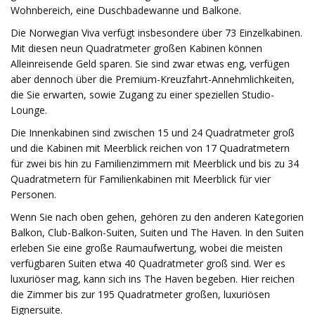
Wohnbereich, eine Duschbadewanne und Balkone.
Die Norwegian Viva verfügt insbesondere über 73 Einzelkabinen.
Mit diesen neun Quadratmeter großen Kabinen können
Alleinreisende Geld sparen. Sie sind zwar etwas eng, verfügen
aber dennoch über die Premium-Kreuzfahrt-Annehmlichkeiten,
die Sie erwarten, sowie Zugang zu einer speziellen Studio-
Lounge.
Die Innenkabinen sind zwischen 15 und 24 Quadratmeter groß
und die Kabinen mit Meerblick reichen von 17 Quadratmetern
für zwei bis hin zu Familienzimmern mit Meerblick und bis zu 34
Quadratmetern für Familienkabinen mit Meerblick für vier
Personen.
Wenn Sie nach oben gehen, gehören zu den anderen Kategorien
Balkon, Club-Balkon-Suiten, Suiten und The Haven. In den Suiten
erleben Sie eine große Raumaufwertung, wobei die meisten
verfügbaren Suiten etwa 40 Quadratmeter groß sind. Wer es
luxuriöser mag, kann sich ins The Haven begeben. Hier reichen
die Zimmer bis zur 195 Quadratmeter großen, luxuriösen
Eignersuite.