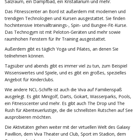
Salzraum, ein Dampfbad, ein Kristallarium und mehr.
Das Fitnesscenter an Bord ist außerdem mit modernen und
trendigen Technologien und Kursen ausgestattet. Sie finden
hochintensive Intervalltrainings-, Spin- und Bungee-Fit-Kurse.
Das Technogym ist mit Peloton-Geräten und mehr sowie
raumhohen Fenstern für Ihr Training ausgestattet.
Außerdem gibt es täglich Yoga und Pilates, an denen Sie
teilnehmen können.
Tagsüber und abends gibt es immer viel zu tun, zum Beispiel
Wissenswertes und Spiele, und es gibt ein großes, spezielles
Angebot für Kinderclubs.
Wie andere NCL-Schiffe ist auch die Viva auf Familienspaß
ausgelegt. Es gibt Minigolf, Darts, Gokart, Wasserparks, Pools,
ein Fitnesscenter und mehr. Es gibt auch The Drop und The
Rush für Abenteuerlustige, die die schnellsten Rutschen auf See
ausprobieren möchten.
Die Aktivitäten gehen weiter mit der virtuellen Welt des Galaxy
Pavillion, dem Viva Theater und Club, Sport im Stadion, dem