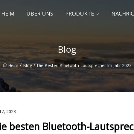
HEIM
ÜBER UNS
PRODUKTE
NACHRI
Blog
/
/
Heim
Blog
Die Besten Bluetooth-Lautsprecher Im Jahr 2023
17, 2023
ie besten Bluetooth-Lautsprec