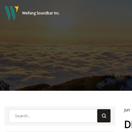
Weifang Soundbar Inc.
Jun 
D