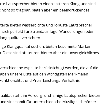
te Lautsprecher bieten einen satteren Klang und sind
 nicht so tragbar, bieten aber ein beeindruckendes
erte bieten wasserdichte und robuste Lautsprecher
n sich perfekt für Strandausflüge, Wanderungen oder
angqualität verzichten.
ssige Klangqualität suchen, bieten bestimmte Marken
. Diese sind oft teurer, bieten aber ein unvergleichliches
erschiedene Aspekte berücksichtigt werden, die auf die
 haben unsere Liste auf den wichtigsten Merkmalen
 Funktionalität und Preis-Leistungs-Verhältnis
qualität steht im Vordergrund. Einige Lautsprecher bieten
nd sind somit für unterschiedliche Musikgeschmäcker