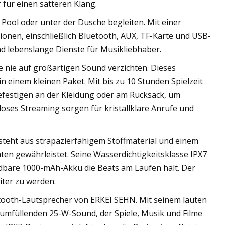
für einen satteren Klang.
 Pool oder unter der Dusche begleiten. Mit einer
onen, einschließlich Bluetooth, AUX, TF-Karte und USB-
d lebenslange Dienste für Musikliebhaber.
 nie auf großartigen Sound verzichten. Dieses
 einem kleinen Paket. Mit bis zu 10 Stunden Spielzeit
Befestigen an der Kleidung oder am Rucksack, um
ses Streaming sorgen für kristallklare Anrufe und
steht aus strapazierfähigem Stoffmaterial und einem
en gewährleistet. Seine Wasserdichtigkeitsklasse IPX7
adbare 1000-mAh-Akku die Beats am Laufen hält. Der
iter zu werden.
tooth-Lautsprecher von ERKEI SEHN. Mit seinem lauten
raumfüllenden 25-W-Sound, der Spiele, Musik und Filme