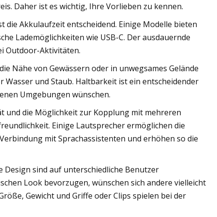
eis. Daher ist es wichtig, Ihre Vorlieben zu kennen.
t die Akkulaufzeit entscheidend. Einige Modelle bieten
tische Lademöglichkeiten wie USB-C. Der ausdauernde
 Outdoor-Aktivitäten.
 die Nähe von Gewässern oder in unwegsames Gelände
r Wasser und Staub. Haltbarkeit ist ein entscheidender
chiedenen Umgebungen wünschen.
t und die Möglichkeit zur Kopplung mit mehreren
eundlichkeit. Einige Lautsprecher ermöglichen die
 Verbindung mit Sprachassistenten und erhöhen so die
e Design sind auf unterschiedliche Benutzer
ischen Look bevorzugen, wünschen sich andere vielleicht
öße, Gewicht und Griffe oder Clips spielen bei der