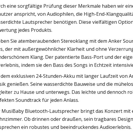
ch eine sorgfältige Prüfung dieser Merkmale haben wir ein
utzer anspricht, von Audiophilen, die High-End-Klangqualit
serdichte Lautsprecher benötigen. Diese vielfältigen Option
ertung jedes Produkts.
eben Sie atemberaubenden Stereoklang mit dem Anker Sound
s, der mit außergewöhnlicher Klarheit und ohne Verzerrung 
derschönem Klang. Der patentierte Bass-Port und der eige
erlebnis, indem sie den Bass des Songs in Echtzeit intensivi
 dem exklusiven 24-Stunden-Akku mit langer Laufzeit von
ik genießen. Seine wasserdichte Bauweise und die mühelos
leiter zu Hause und unterwegs. Das leichte und dennoch r
fekten Soundtrack für jeden Anlass.
 MusiBaby Bluetooth-Lautsprecher bringt das Konzert mit 
nzimmer. Ob drinnen oder draußen, sein tragbares Design 
sprechen ein robustes und beeindruckendes Audioerlebnis. 