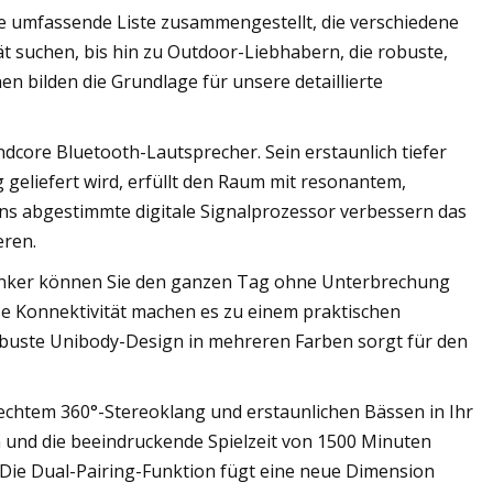
e umfassende Liste zusammengestellt, die verschiedene
ät suchen, bis hin zu Outdoor-Liebhabern, die robuste,
en bilden die Grundlage für unsere detaillierte
core Bluetooth-Lautsprecher. Sein erstaunlich tiefer
geliefert wird, erfüllt den Raum mit resonantem,
ns abgestimmte digitale Signalprozessor verbessern das
eren.
 Anker können Sie den ganzen Tag ohne Unterbrechung
e Konnektivität machen es zu einem praktischen
obuste Unibody-Design in mehreren Farben sorgt für den
echtem 360°-Stereoklang und erstaunlichen Bässen in Ihr
und die beeindruckende Spielzeit von 1500 Minuten
Die Dual-Pairing-Funktion fügt eine neue Dimension