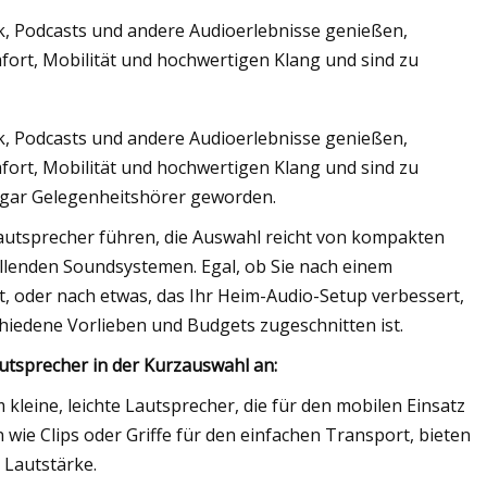
k, Podcasts und andere Audioerlebnisse genießen,
mfort, Mobilität und hochwertigen Klang und sind zu
k, Podcasts und andere Audioerlebnisse genießen,
mfort, Mobilität und hochwertigen Klang und sind zu
ogar Gelegenheitshörer geworden.
h-Lautsprecher führen, die Auswahl reicht von kompakten
llenden Soundsystemen. Egal, ob Sie nach einem
, oder nach etwas, das Ihr Heim-Audio-Setup verbessert,
chiedene Vorlieben und Budgets zugeschnitten ist.
autsprecher in der Kurzauswahl an:
 kleine, leichte Lautsprecher, die für den mobilen Einsatz
 wie Clips oder Griffe für den einfachen Transport, bieten
 Lautstärke.