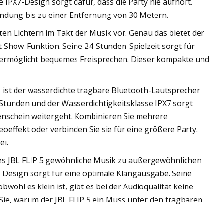
IPX7-Design sorgt dafür, dass die Party nie aufhört.
indung bis zu einer Entfernung von 30 Metern.
ten Lichtern im Takt der Musik vor. Genau das bietet der
 Show-Funktion. Seine 24-Stunden-Spielzeit sorgt für
ermöglicht bequemes Freisprechen. Dieser kompakte und
, ist der wasserdichte tragbare Bluetooth-Lautsprecher
12 Stunden und der Wasserdichtigkeitsklasse IPX7 sorgt
enschein weitergeht. Kombinieren Sie mehrere
oeffekt oder verbinden Sie sie für eine größere Party.
ei.
t des JBL FLIP 5 gewöhnliche Musik zu außergewöhnlichen
s Design sorgt für eine optimale Klangausgabe. Seine
bwohl es klein ist, gibt es bei der Audioqualität keine
ie, warum der JBL FLIP 5 ein Muss unter den tragbaren