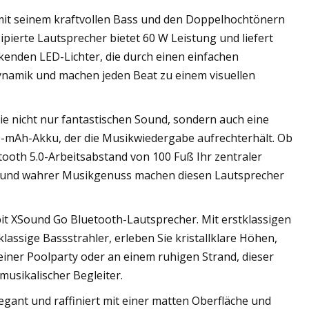
mit seinem kraftvollen Bass und den Doppelhochtönern
ipierte Lautsprecher bietet 60 W Leistung und liefert
kenden LED-Lichter, die durch einen einfachen
 Dynamik und machen jeden Beat zu einem visuellen
e nicht nur fantastischen Sound, sondern auch eine
-mAh-Akku, der die Musikwiedergabe aufrechterhält. Ob
tooth 5.0-Arbeitsabstand von 100 Fuß Ihr zentraler
it und wahrer Musikgenuss machen diesen Lautsprecher
bit XSound Go Bluetooth-Lautsprecher. Mit erstklassigen
assige Bassstrahler, erleben Sie kristallklare Höhen,
einer Poolparty oder an einem ruhigen Strand, dieser
musikalischer Begleiter.
legant und raffiniert mit einer matten Oberfläche und