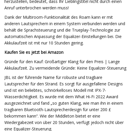
herzustellen, bedeutet, dass Ihr Lieblingstitel nicht durch einen
Anruf unterbrochen werden muss!
Dank der Multiroom-Funktionalität des Roam kann er mit
anderen Lautsprechern in einem System verbunden werden und
behält die Sprachsteuerung und die Trueplay-Technologie zur
automatischen Anpassung der Equalizer-Einstellungen bei. Die
Akkulaufzeit ist mit nur 10 Stunden gering.
Kaufen Sie es jetzt bei Amazon
Gründe für den Kauf: Großartiger Klang für den Preis | Lange
Akkulaufzeit. Zu vermeidende Gründe: Keine Equalizer-Steuerung
JBL ist der führende Name für robuste und tragbare
Lautsprecher für den Strand. Es sorgt für ausgefallene Designs
und ist ein beliebtes, schnörkelloses Modell mit IPX-7-
Wasserdichtigkeit. Es wurde mit dem What Hi-Fi 2022 Award
ausgezeichnet und fand „so guten Klang, wie man ihn in einem
tragbaren Bluetooth-Lautsprecherdesign für unter 200 £
bekommen kann“. Wie der Middleton bietet er eine
Wiedergabezeit von über 20 Stunden, verfügt jedoch nicht über
eine Equalizer-Steuerung.