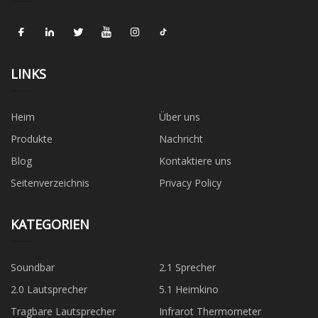
LINKS
Heim
Über uns
Produkte
Nachricht
Blog
Kontaktiere uns
Seitenverzeichnis
Privacy Policy
KATEGORIEN
Soundbar
2.1 Sprecher
2.0 Lautsprecher
5.1 Heimkino
Tragbare Lautsprecher
Infrarot Thermometer