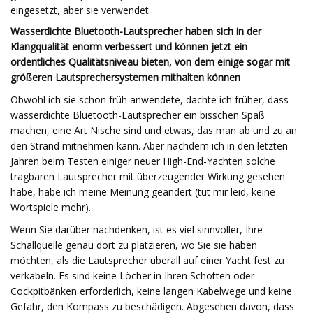
eingesetzt, aber sie verwendet
Wasserdichte Bluetooth-Lautsprecher haben sich in der
Klangqualität enorm verbessert und können jetzt ein
ordentliches Qualitätsniveau bieten, von dem einige sogar mit
größeren Lautsprechersystemen mithalten können
Obwohl ich sie schon früh anwendete, dachte ich früher, dass
wasserdichte Bluetooth-Lautsprecher ein bisschen Spaß
machen, eine Art Nische sind und etwas, das man ab und zu an
den Strand mitnehmen kann. Aber nachdem ich in den letzten
Jahren beim Testen einiger neuer High-End-Yachten solche
tragbaren Lautsprecher mit überzeugender Wirkung gesehen
habe, habe ich meine Meinung geändert (tut mir leid, keine
Wortspiele mehr).
Wenn Sie darüber nachdenken, ist es viel sinnvoller, Ihre
Schallquelle genau dort zu platzieren, wo Sie sie haben
möchten, als die Lautsprecher überall auf einer Yacht fest zu
verkabeln. Es sind keine Löcher in Ihren Schotten oder
Cockpitbänken erforderlich, keine langen Kabelwege und keine
Gefahr, den Kompass zu beschädigen. Abgesehen davon, dass