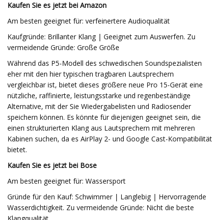
Kaufen Sie es jetzt bei Amazon
Am besten geeignet für: verfeinertere Audioqualität
Kaufgründe: Brillanter Klang | Geeignet zum Auswerfen. Zu
vermeidende Gründe: Große Größe
Während das P5-Modell des schwedischen Soundspezialisten
eher mit den hier typischen tragbaren Lautsprechern
vergleichbar ist, bietet dieses größere neue Pro 15-Gerät eine
nützliche, raffinierte, leistungsstarke und regenbeständige
Alternative, mit der Sie Wiedergabelisten und Radiosender
speichern können. Es könnte für diejenigen geeignet sein, die
einen strukturierten Klang aus Lautsprechern mit mehreren
Kabinen suchen, da es AirPlay 2- und Google Cast-Kompatibilität
bietet.
Kaufen Sie es jetzt bei Bose
Am besten geeignet für: Wassersport
Gründe für den Kauf: Schwimmer | Langlebig | Hervorragende
Wasserdichtigkeit. Zu vermeidende Gründe: Nicht die beste
Klangqualität