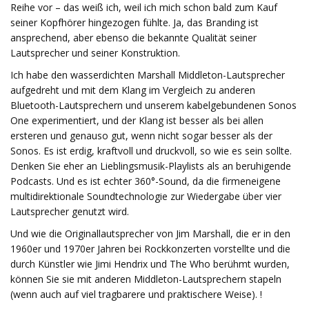
Reihe vor – das weiß ich, weil ich mich schon bald zum Kauf
seiner Kopfhörer hingezogen fühlte. Ja, das Branding ist
ansprechend, aber ebenso die bekannte Qualität seiner
Lautsprecher und seiner Konstruktion.
Ich habe den wasserdichten Marshall Middleton-Lautsprecher
aufgedreht und mit dem Klang im Vergleich zu anderen
Bluetooth-Lautsprechern und unserem kabelgebundenen Sonos
One experimentiert, und der Klang ist besser als bei allen
ersteren und genauso gut, wenn nicht sogar besser als der
Sonos. Es ist erdig, kraftvoll und druckvoll, so wie es sein sollte.
Denken Sie eher an Lieblingsmusik-Playlists als an beruhigende
Podcasts. Und es ist echter 360°-Sound, da die firmeneigene
multidirektionale Soundtechnologie zur Wiedergabe über vier
Lautsprecher genutzt wird.
Und wie die Originallautsprecher von Jim Marshall, die er in den
1960er und 1970er Jahren bei Rockkonzerten vorstellte und die
durch Künstler wie Jimi Hendrix und The Who berühmt wurden,
können Sie sie mit anderen Middleton-Lautsprechern stapeln
(wenn auch auf viel tragbarere und praktischere Weise). !