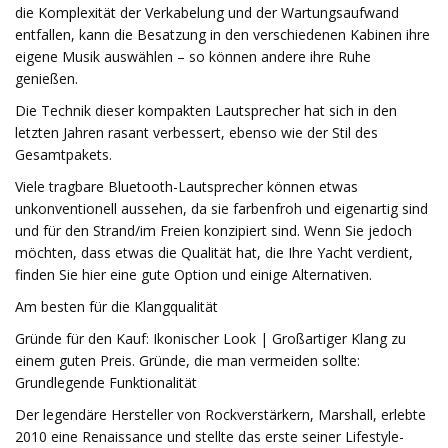
die Komplexität der Verkabelung und der Wartungsaufwand
entfallen, kann die Besatzung in den verschiedenen Kabinen ihre
eigene Musik auswählen – so können andere ihre Ruhe
genießen.
Die Technik dieser kompakten Lautsprecher hat sich in den
letzten Jahren rasant verbessert, ebenso wie der Stil des
Gesamtpakets.
Viele tragbare Bluetooth-Lautsprecher können etwas
unkonventionell aussehen, da sie farbenfroh und eigenartig sind
und für den Strand/im Freien konzipiert sind. Wenn Sie jedoch
möchten, dass etwas die Qualität hat, die Ihre Yacht verdient,
finden Sie hier eine gute Option und einige Alternativen.
Am besten für die Klangqualität
Gründe für den Kauf: Ikonischer Look | Großartiger Klang zu
einem guten Preis. Gründe, die man vermeiden sollte:
Grundlegende Funktionalität
Der legendäre Hersteller von Rockverstärkern, Marshall, erlebte
2010 eine Renaissance und stellte das erste seiner Lifestyle-