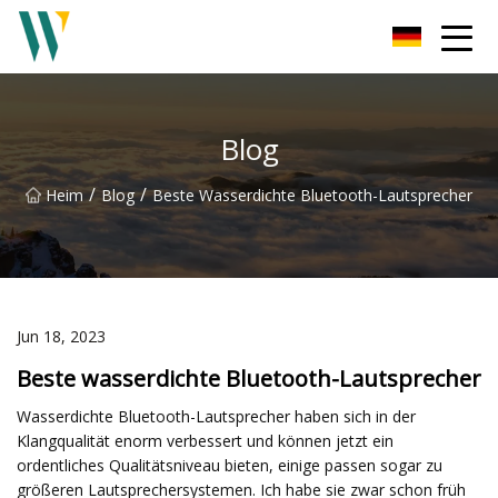
Weifang Soundbar Inc.
Blog
/
/
Heim
Blog
Beste Wasserdichte Bluetooth-Lautsprecher
Jun 18, 2023
Beste wasserdichte Bluetooth-Lautsprecher
Wasserdichte Bluetooth-Lautsprecher haben sich in der
Klangqualität enorm verbessert und können jetzt ein
ordentliches Qualitätsniveau bieten, einige passen sogar zu
größeren Lautsprechersystemen. Ich habe sie zwar schon früh