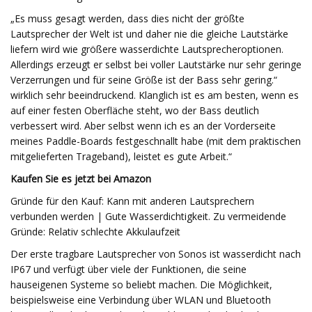
„Es muss gesagt werden, dass dies nicht der größte
Lautsprecher der Welt ist und daher nie die gleiche Lautstärke
liefern wird wie größere wasserdichte Lautsprecheroptionen.
Allerdings erzeugt er selbst bei voller Lautstärke nur sehr geringe
Verzerrungen und für seine Größe ist der Bass sehr gering.“
wirklich sehr beeindruckend. Klanglich ist es am besten, wenn es
auf einer festen Oberfläche steht, wo der Bass deutlich
verbessert wird. Aber selbst wenn ich es an der Vorderseite
meines Paddle-Boards festgeschnallt habe (mit dem praktischen
mitgelieferten Trageband), leistet es gute Arbeit.“
Kaufen Sie es jetzt bei Amazon
Gründe für den Kauf: Kann mit anderen Lautsprechern
verbunden werden | Gute Wasserdichtigkeit. Zu vermeidende
Gründe: Relativ schlechte Akkulaufzeit
Der erste tragbare Lautsprecher von Sonos ist wasserdicht nach
IP67 und verfügt über viele der Funktionen, die seine
hauseigenen Systeme so beliebt machen. Die Möglichkeit,
beispielsweise eine Verbindung über WLAN und Bluetooth