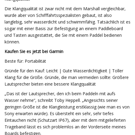
Die Klangqualität ist zwar nicht mit dem Marshall vergleichbar,
wurde aber von Schifffahrtsspezialisten gebaut, ist also
langlebig, sehr wasserdicht und schwimmfähig. Tatsächlich ist es
sogar mit einer Basis zur Befestigung an einem Paddleboard
und Tasten ausgestattet, die Sie mit einem Paddel bedienen
können.
Kaufen Sie es jetzt bei Garmin
Beste für: Portabilität
Gründe für den Kauf: Leicht | Gute Wasserdichtigkeit | Toller
Klang für die Größe. Gründe, die man vermeiden sollte: Größere
Lautsprecher bieten eine bessere Klangqualität
„Das ist der Lautsprecher, den ich beim Paddeln mit aufs
Wasser nehme“, schreibt Toby Heppell. „Angesichts seiner
geringen Größe ist die Klangleistung erstklassig (wie man es von
Sony erwarten würde). Es übersteht ein sehr, sehr tiefes
Eintauchen nicht (Schutzart IP67), aber mit dem mitgelieferten
Trageband lässt es sich problemlos an der Vorderseite meines
Boards befestigen.