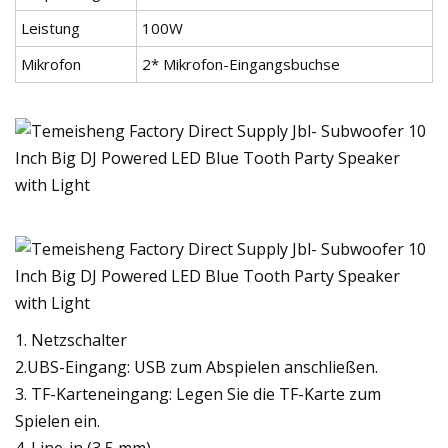
Leistung
100W
Mikrofon
2* Mikrofon-Eingangsbuchse
1. Netzschalter
2.UBS-Eingang: USB zum Abspielen anschließen.
3. TF-Karteneingang: Legen Sie die TF-Karte zum
Spielen ein.
4. Line-in (3,5 mm)