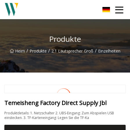
Weifang Soundbar Inc.
Produkte
/
/
/
Heim
Produkte
2.1 Lautsprecher Groß
Einzelheiten
Temeisheng Factory Direct Supply Jbl
Produktdetails: 1. Netzschalter 2. UBS-Eingang: Zum Abspielen USB
einstecken. 3. TF-Karteneingang: Legen Sie die TF-Ka