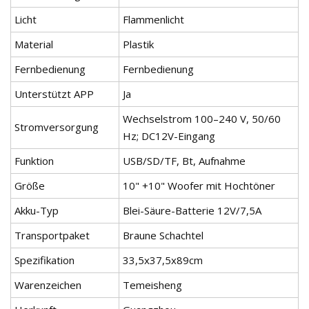
Licht
Flammenlicht
Material
Plastik
Fernbedienung
Fernbedienung
Unterstützt APP
Ja
Wechselstrom 100–240 V, 50/60
Stromversorgung
Hz; DC12V-Eingang
Funktion
USB/SD/TF, Bt, Aufnahme
Größe
10" +10" Woofer mit Hochtöner
Akku-Typ
Blei-Säure-Batterie 12V/7,5A
Transportpaket
Braune Schachtel
Spezifikation
33,5x37,5x89cm
Warenzeichen
Temeisheng