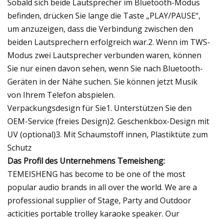
Sobald sich beide Lautsprecher im Bluetooth-Modus
befinden, drücken Sie lange die Taste „PLAY/PAUSE“,
um anzuzeigen, dass die Verbindung zwischen den
beiden Lautsprechern erfolgreich war.2. Wenn im TWS-
Modus zwei Lautsprecher verbunden waren, können
Sie nur einen davon sehen, wenn Sie nach Bluetooth-
Geräten in der Nähe suchen. Sie können jetzt Musik
von Ihrem Telefon abspielen.
Verpackungsdesign für Sie1. Unterstützen Sie den
OEM-Service (freies Design)2. Geschenkbox-Design mit
UV (optional)3. Mit Schaumstoff innen, Plastiktüte zum
Schutz
Das Profil des Unternehmens Temeisheng:
TEMEISHENG has become to be one of the most
popular audio brands in all over the world. We are a
professional supplier of Stage, Party and Outdoor
acticities portable trolley karaoke speaker. Our