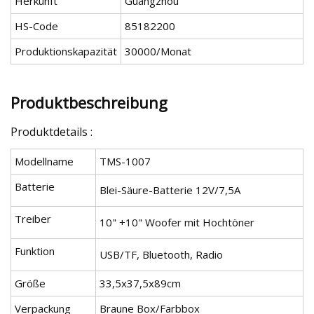
Herkunft
Guangzhou
HS-Code
85182200
Produktionskapazität
30000/Monat
Produktbeschreibung
Produktdetails :
Modellname
TMS-1007
Batterie
Blei-Säure-Batterie 12V/7,5A
Treiber
10" +10" Woofer mit Hochtöner
Funktion
USB/TF, Bluetooth, Radio
Größe
33,5x37,5x89cm
Verpackung
Braune Box/Farbbox