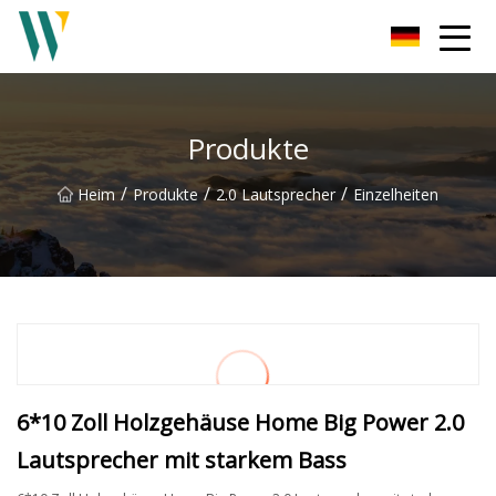
Weifang Soundbar Inc.
Produkte
/
/
/
Heim
Produkte
2.0 Lautsprecher
Einzelheiten
6*10 Zoll Holzgehäuse Home Big Power 2.0
Lautsprecher mit starkem Bass