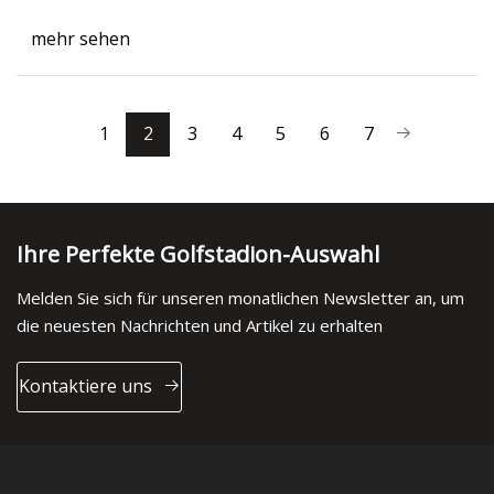
mehr sehen
1
2
3
4
5
6
7
Ihre Perfekte Golfstadion-Auswahl
Melden Sie sich für unseren monatlichen Newsletter an, um
die neuesten Nachrichten und Artikel zu erhalten
Kontaktiere uns