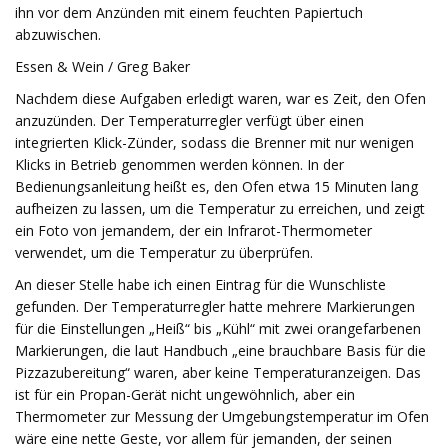
ihn vor dem Anzünden mit einem feuchten Papiertuch
abzuwischen.
Essen & Wein / Greg Baker
Nachdem diese Aufgaben erledigt waren, war es Zeit, den Ofen
anzuzünden. Der Temperaturregler verfügt über einen
integrierten Klick-Zünder, sodass die Brenner mit nur wenigen
Klicks in Betrieb genommen werden können. In der
Bedienungsanleitung heißt es, den Ofen etwa 15 Minuten lang
aufheizen zu lassen, um die Temperatur zu erreichen, und zeigt
ein Foto von jemandem, der ein Infrarot-Thermometer
verwendet, um die Temperatur zu überprüfen.
An dieser Stelle habe ich einen Eintrag für die Wunschliste
gefunden. Der Temperaturregler hatte mehrere Markierungen
für die Einstellungen „Heiß“ bis „Kühl“ mit zwei orangefarbenen
Markierungen, die laut Handbuch „eine brauchbare Basis für die
Pizzazubereitung“ waren, aber keine Temperaturanzeigen. Das
ist für ein Propan-Gerät nicht ungewöhnlich, aber ein
Thermometer zur Messung der Umgebungstemperatur im Ofen
wäre eine nette Geste, vor allem für jemanden, der seinen