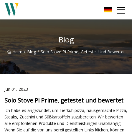
Weifang Soundbar Inc.
Blog
/
/
Heim
Blog
Solo Stove Pi Prime, Getestet Und Bewertet
Jun 01, 2023
Solo Stove Pi Prime, getestet und bewertet
Ich habe es angezündet, um Tiefkühlpizza, hausgemachte Pizza,
Steaks, Zucchini und Süßkartoffeln zuzubereiten. Wir bewerten
alle empfohlenen Produkte und Dienstleistungen unabhängig.
Wenn Sie auf die von uns bereitgestellten Links klicken, können