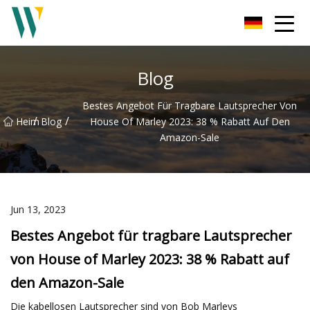
Weifang Soundbar Inc.
Blog
Bestes Angebot Für Tragbare Lautsprecher Von
/
/
Heim
Blog
House Of Marley 2023: 38 % Rabatt Auf Den
Amazon-Sale
Jun 13, 2023
Bestes Angebot für tragbare Lautsprecher
von House of Marley 2023: 38 % Rabatt auf
den Amazon-Sale
Die kabellosen Lautsprecher sind von Bob Marleys