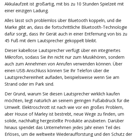
Akkulaufzeit ist großartig, mit bis zu 10 Stunden Spielzeit mit
einer einzigen Ladung.
Alles lässt sich problemlos über Bluetooth koppeln, und die
Marke gibt an, dass die fortschrittliche Bluetooth-Technologie
dafür sorgt, dass Ihr Gerät auch in einer Entfernung von bis zu
45 Fuß mit dem Lautsprecher gekoppelt bleibt.
Dieser kabellose Lautsprecher verfügt über ein integriertes
Mikrofon, sodass Sie ihn nicht nur zum Musikhören, sondern
auch zum Annehmen von Anrufen verwenden können. Über
einen USB-Anschluss können Sie Ihr Telefon über die
Lautsprechereinheit aufladen, beispielsweise wenn Sie am
Strand oder im Park sind.
Der Grund, warum Sie diesen Lautsprecher wirklich kaufen
möchten, liegt natürlich an seinem geringen Fußabdruck für die
Umwelt. Elektroschrott ist nach wie vor ein großes Problem,
aber House of Marley ist bestrebt, neue Wege zu finden, um
solide, nachhaltig hergestellte Produkte anzubieten. Darüber
hinaus spendet das Unternehmen jedes Jahr einen Teil des
Erlöses, um die weltweite Wiederaufforstung und den Schutz der