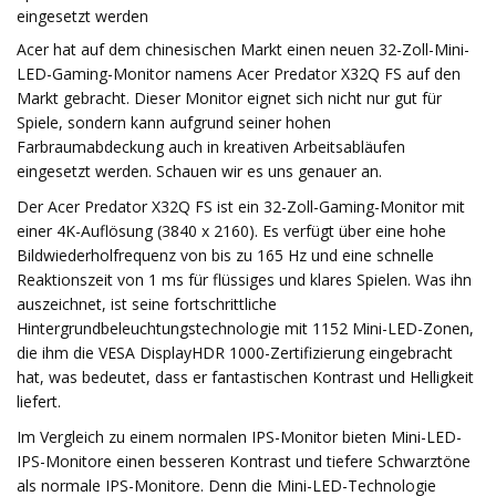
eingesetzt werden
Acer hat auf dem chinesischen Markt einen neuen 32-Zoll-Mini-
LED-Gaming-Monitor namens Acer Predator X32Q FS auf den
Markt gebracht. Dieser Monitor eignet sich nicht nur gut für
Spiele, sondern kann aufgrund seiner hohen
Farbraumabdeckung auch in kreativen Arbeitsabläufen
eingesetzt werden. Schauen wir es uns genauer an.
Der Acer Predator X32Q FS ist ein 32-Zoll-Gaming-Monitor mit
einer 4K-Auflösung (3840 x 2160). Es verfügt über eine hohe
Bildwiederholfrequenz von bis zu 165 Hz und eine schnelle
Reaktionszeit von 1 ms für flüssiges und klares Spielen. Was ihn
auszeichnet, ist seine fortschrittliche
Hintergrundbeleuchtungstechnologie mit 1152 Mini-LED-Zonen,
die ihm die VESA DisplayHDR 1000-Zertifizierung eingebracht
hat, was bedeutet, dass er fantastischen Kontrast und Helligkeit
liefert.
Im Vergleich zu einem normalen IPS-Monitor bieten Mini-LED-
IPS-Monitore einen besseren Kontrast und tiefere Schwarztöne
als normale IPS-Monitore. Denn die Mini-LED-Technologie