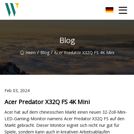
Weifang Soundbar Inc.
Blog
/
/
Heim
Blog
Acer Predator X32Q FS 4K Mini
Feb 03, 2024
Acer Predator X32Q FS 4K Mini
Acer hat auf dem chinesischen Markt einen neuen 32-Zoll-Mini-
LED-Gaming-Monitor namens Acer Predator X32Q FS auf den
Markt gebracht. Dieser Monitor eignet sich nicht nur gut für
Spiele, sondern kann auch in kreativen Arbeitsabläufen